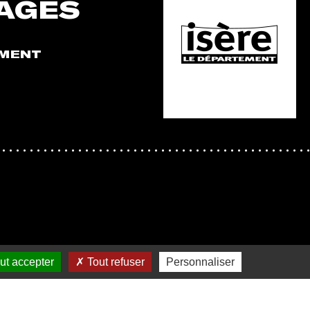
AGES
EMENT
ut accepter
Tout refuser
Personnaliser