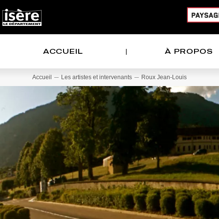
Panneau de gestion des cookies
NAVIGATION PRINCIPALE
ACCUEIL
À PROPOS
Accueil
Les artistes et intervenants
Roux Jean-Louis