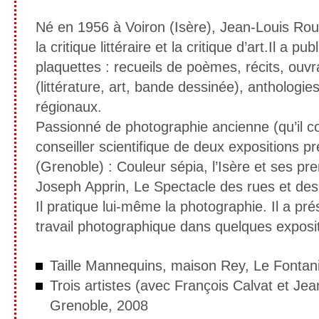
Né en 1956 à Voiron (Isère), Jean-Louis Roux 
la critique littéraire et la critique d’art.Il a p
plaquettes : recueils de poèmes, récits, ouvra
(littérature, art, bande dessinée), anthologi
régionaux.
Passionné de photographie ancienne (qu’il collec
conseiller scientifique de deux expositions
(Grenoble) : Couleur sépia, l’Isère et ses p
Joseph Apprin, Le Spectacle des rues et de
Il pratique lui-même la photographie. Il a p
travail photographique dans quelques exposit
Taille Mannequins, maison Rey, Le Fontani
Trois artistes (avec François Calvat et Jean
Grenoble, 2008