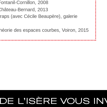
ontanil-Cornillon, 2008
— Château-Bernard, 2013
raps (avec Cécile Beaupère), galerie
Théorie des espaces courbes, Voiron, 2015
rimer
E L’ISÈRE VOUS INV