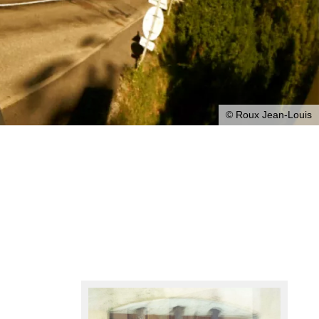
© Roux Jean-Louis