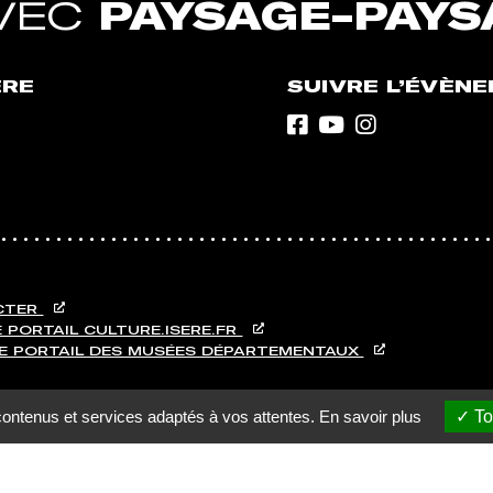
AVEC
PAYSAGE-PAYS
ÈRE
SUIVRE L’ÉVÈN
CTER
 PORTAIL CULTURE.ISERE.FR
E PORTAIL DES MUSÉES DÉPARTEMENTAUX
contenus et services adaptés à vos attentes.
En savoir plus
To
ibilité
Données personnelles