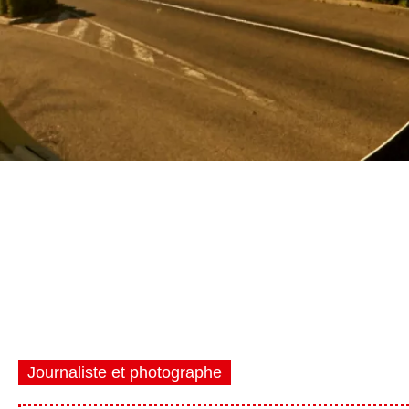
Journaliste et photographe