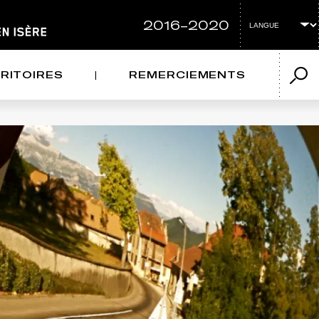
2016-2020
RRITOIRES
REMERCIEMENTS
Reche