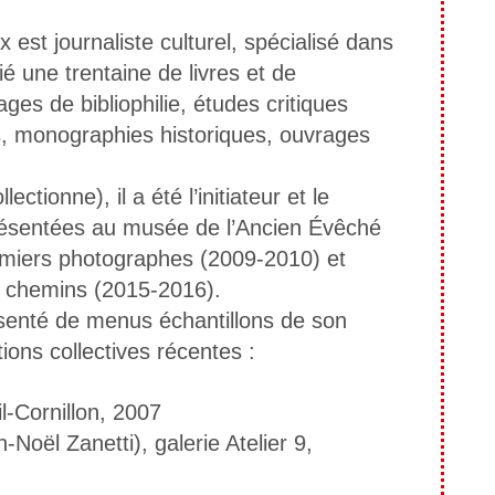
est journaliste culturel, spécialisé dans
ublié une trentaine de livres et de
ges de bibliophilie, études critiques
es, monographies historiques, ouvrages
tionne), il a été l’initiateur et le
 présentées au musée de l’Ancien Évêché
remiers photographes (2009-2010) et
s chemins (2015-2016).
résenté de menus échantillons de son
ions collectives récentes :
l-Cornillon, 2007
-Noël Zanetti), galerie Atelier 9,