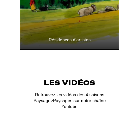
Résidences d'artistes
A pied ou en mobylettes des artistes
arpentent le paysage isérois
LES VIDÉOS
Retrouvez les vidéos des 4 saisons
Paysage>Paysages sur notre chaîne
Youtube