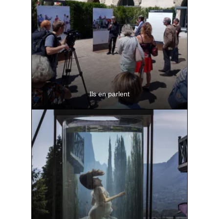
Ils en parlent
La presse présente Paysage>Paysages