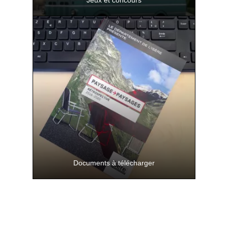
Jeux et concours
Des jeux et concours pour créer et jouer
avec les paysages ont été organisés tout
au long des 4 saisons
Documents à télécharger
Programmes, affiches, rétrospective... à
télécharger