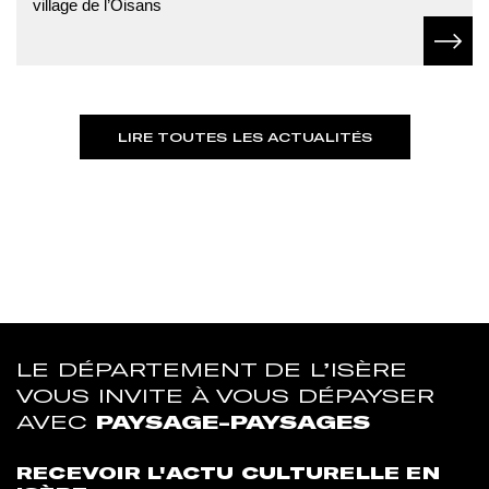
village de l’Oisans
En sav
LIRE TOUTES LES ACTUALITÉS
LE DÉPARTEMENT DE L’ISÈRE
VOUS INVITE À VOUS DÉPAYSER
AVEC
PAYSAGE-PAYSAGES
RECEVOIR L'ACTU CULTURELLE EN