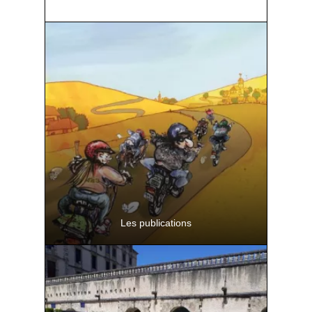
Les publications
Retrouvez toutes les publications
téléchargeables des 4 saisons de
Paysage>Paysages