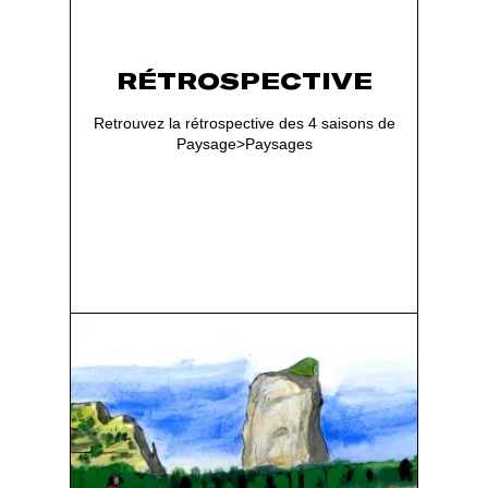
Paysage>Paysages, une proposition
artistique initiale de LABORATOIRE
RÉTROSPECTIVE
Retrouvez la rétrospective des 4 saisons de
Paysage>Paysages