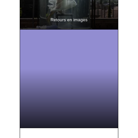
Retours en images
Découvrez une sélection des événements
de la saison en photos